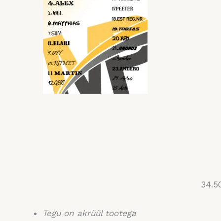
34.5
Tegu on akrüül tootega