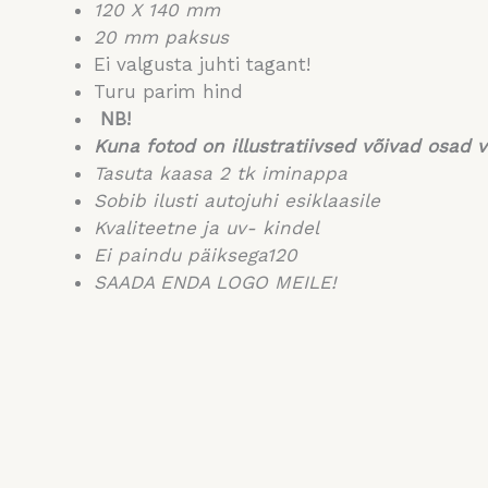
120 X 140 mm
20 mm paksus
Ei valgusta juhti tagant!
Turu parim hind
NB!
Kuna fotod on illustratiivsed võivad osad v
Tasuta kaasa 2 tk iminappa
Sobib ilusti autojuhi esiklaasile
Kvaliteetne ja uv- kindel
Ei paindu päiksega120
SAADA ENDA LOGO MEILE!