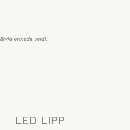
ärvid erineda veidi.
LED LIPP