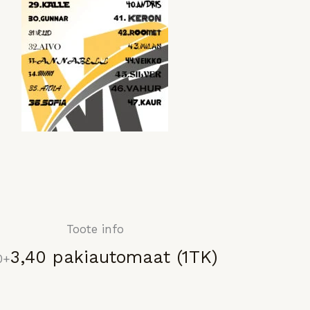
Toote info
3,40
pakiautomaat (1TK)
0+