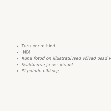
Turu parim hind
NB!
Kuna fotod on illustratiivsed võivad osad v
Kvaliteetne ja uv- kindel
Ei paindu päikseg