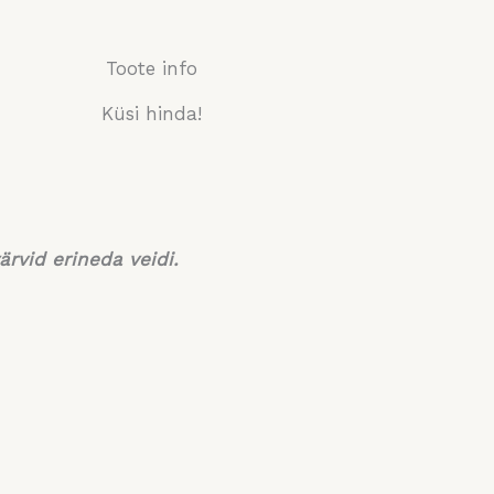
Toote info
Küsi hinda!
ärvid erineda veidi.