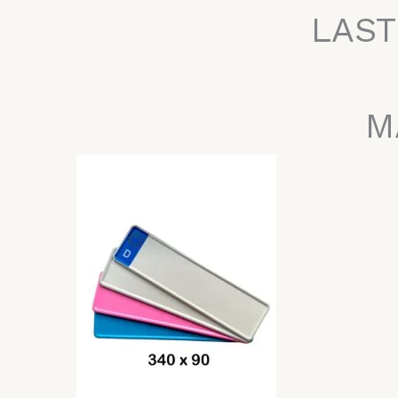
LAST
M